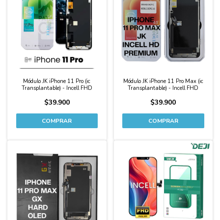
Módulo JK iPhone 11 Pro (ic
Módulo JK iPhone 11 Pro Max (ic
Transplantable) - Incell FHD
Transplantable) - Incell FHD
$39.900
$39.900