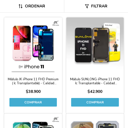
ORDENAR
FILTRAR
Módulo JK iPhone 11 FHD Premium
Módulo SUNLONG iPhone 11 FHD
( Ic Transplantable) - Calidad
Ic Transplantable - Calidad
Original
Original
$38.900
$42.900