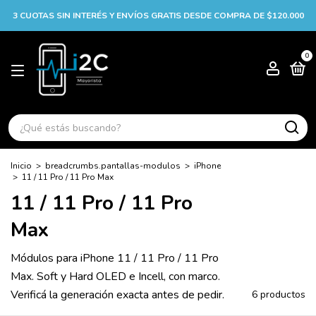
3 CUOTAS SIN INTERÉS Y ENVÍOS GRATIS DESDE COMPRA DE $120.000
0
Inicio
>
breadcrumbs.pantallas-modulos
>
iPhone
>
11 / 11 Pro / 11 Pro Max
11 / 11 Pro / 11 Pro
Max
Módulos para iPhone 11 / 11 Pro / 11 Pro
Max. Soft y Hard OLED e Incell, con marco.
Verificá la generación exacta antes de pedir.
6 productos