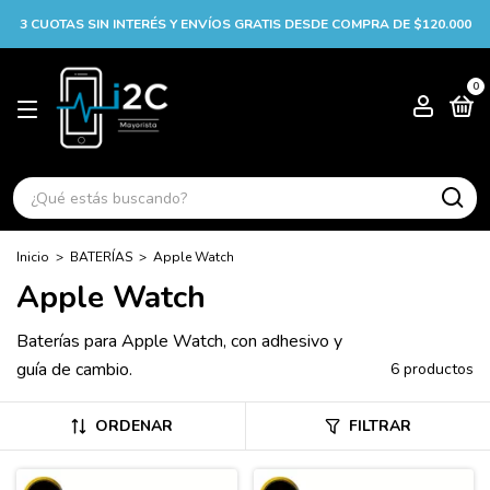
3 CUOTAS SIN INTERÉS Y ENVÍOS GRATIS DESDE COMPRA DE $120.000
0
Inicio
>
BATERÍAS
>
Apple Watch
Apple Watch
Baterías para Apple Watch, con adhesivo y
guía de cambio.
6 productos
ORDENAR
FILTRAR