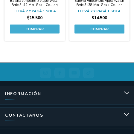
Batería Ampsentrix Apple Watch
Batería Ampsentrix Apple Watch
Serie 3 (42 Mm  Gps + Celular)
Serie 3 (38 Mm  Gps + Celular)
LLEVÁ 2 Y PAGÁ 1 SOLA
LLEVÁ 2 Y PAGÁ 1 SOLA
$15.500
$14.500
INFORMACIÓN
CONTACTANOS