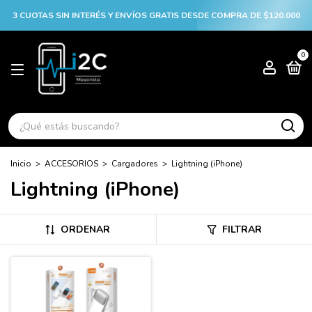
3 CUOTAS SIN INTERÉS Y ENVÍOS GRATIS DESDE COMPRA DE $120.000
0
Inicio
>
ACCESORIOS
>
Cargadores
>
Lightning (iPhone)
Lightning (iPhone)
ORDENAR
FILTRAR