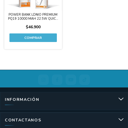
POWER BANK LDNIO PREMIUM
PQ19 10000 MAH 22.5W QUICK
CHARGE 2 USB (A + C) + CABLES
$46.900
LIGHTNING Y C INC
INFORMACIÓN
CONTACTANOS