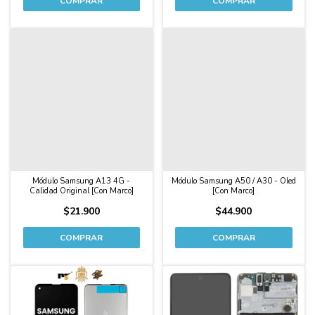
Módulo Samsung A13 4G -
Módulo Samsung A50 / A30 - Oled
Calidad Original [Con Marco]
[Con Marco]
$21.900
$44.900