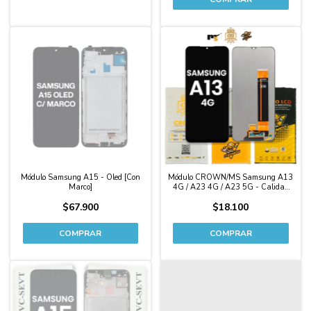
Módulo Samsung A15 - Oled [Con
Módulo CROWN/MS Samsung A13
Marco]
4G / A23 4G / A23 5G - Calidad
Original
$67.900
$18.100