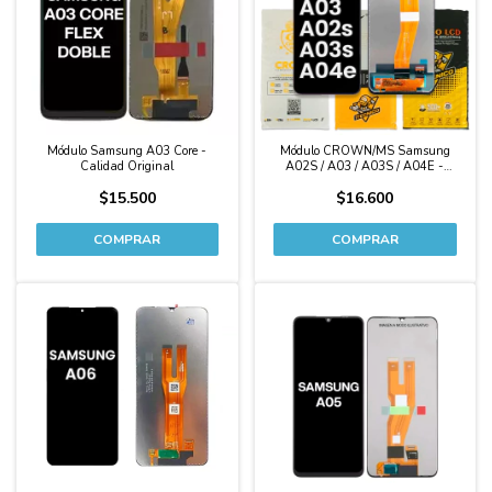
Módulo Samsung A03 Core -
Módulo CROWN/MS Samsung
Calidad Original
A02S / A03 / A03S / A04E -
Calidad Original
$15.500
$16.600