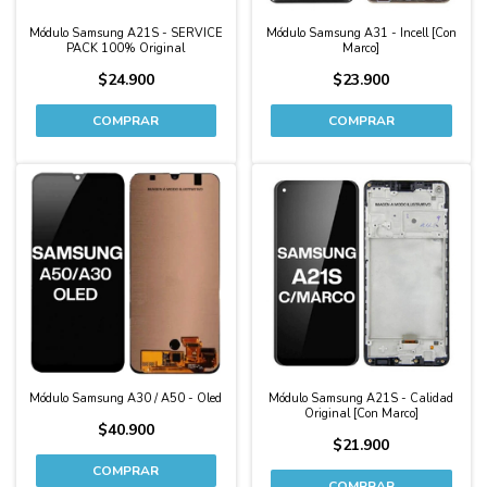
Módulo Samsung A21S - SERVICE
Módulo Samsung A31 - Incell [Con
PACK 100% Original
Marco]
$24.900
$23.900
Módulo Samsung A30 / A50 - Oled
Módulo Samsung A21S - Calidad
Original [Con Marco]
$40.900
$21.900