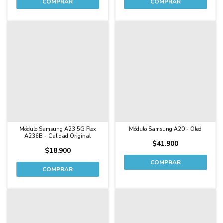
Módulo Samsung A23 5G Flex
Módulo Samsung A20 - Oled
A236B - Calidad Original
$41.900
$18.900