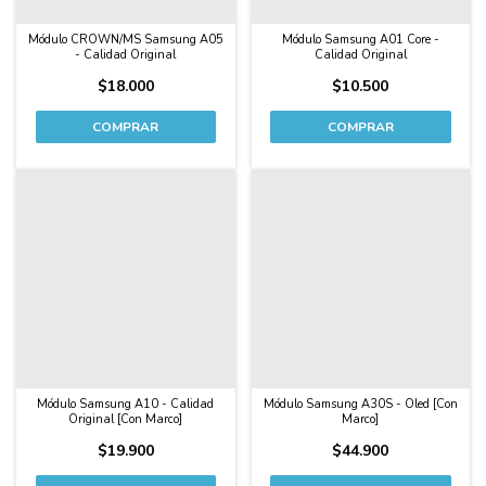
Módulo CROWN/MS Samsung A05
Módulo Samsung A01 Core -
- Calidad Original
Calidad Original
$18.000
$10.500
Módulo Samsung A10 - Calidad
Módulo Samsung A30S - Oled [Con
Original [Con Marco]
Marco]
$19.900
$44.900