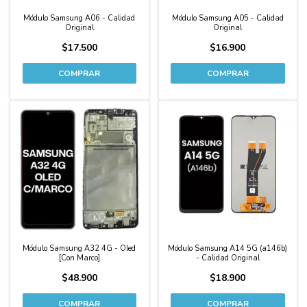
Módulo Samsung A06 - Calidad
Módulo Samsung A05 - Calidad
Original
Original
$17.500
$16.900
Módulo Samsung A32 4G - Oled
Módulo Samsung A14 5G (a146b)
[Con Marco]
- Calidad Original
$48.900
$18.900