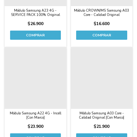
Módulo Samsung A23 4G -
Módulo CROWN/MS Samsung A03
SERVICE PACK 100% Original
Core - Calidad Original
$26.900
$16.600
Módulo Samsung A22 4G - Incell
Módulo Samsung A03 Core -
[Con Marco]
Calidad Original [Con Marco]
$23.900
$21.900