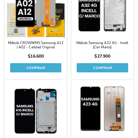
Módulo CROWN/MS Samsung A12
Módulo Samsung A32 4G - Incell
/ A02 - Calidad Original
[Con Marco]
$16.600
$27.900