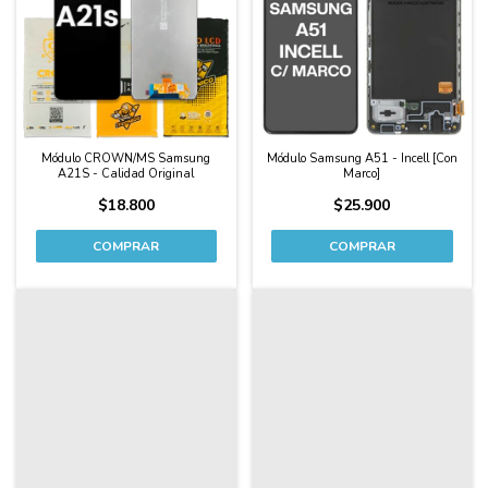
Módulo CROWN/MS Samsung
Módulo Samsung A51 - Incell [Con
A21S - Calidad Original
Marco]
$18.800
$25.900