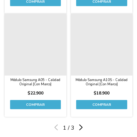
Módulo Samsung A05 - Calidad
Módulo Samsung A10S - Calidad
Original [Con Marco]
Original [Con Marco]
$22.900
$18.900
1
/
3