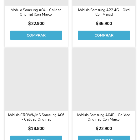
Módulo Samsung A04 - Calidad
Módulo Samsung A22 4G - Oled
Original [Con Marco]
[Con Marco]
$22.900
$45.900
Módulo CROWN/MS Samsung A06
Módulo Samsung A04E - Calidad
- Calidad Original
Original [Con Marco]
$18.800
$22.900