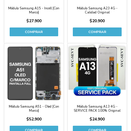
Módulo Samsung A15 - Incell [Con
Módulo Samsung A23 4G -
Marco]
Calidad Original
$27.900
$20.900
Módulo Samsung A51 - Oled [Con
Módulo Samsung A13 4G -
Marco]
SERVICE PACK 100% Original
$52.900
$24.900