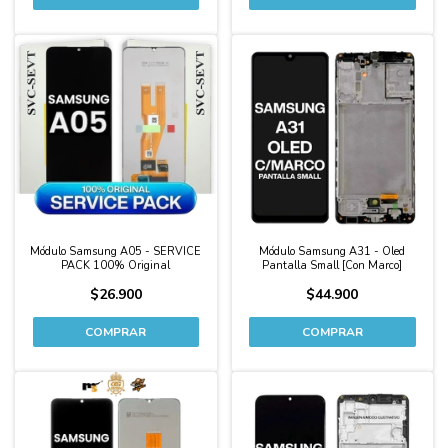
Módulo Samsung A05 - SERVICE
Módulo Samsung A31 - Oled
PACK 100% Original
Pantalla Small [Con Marco]
$26.900
$44.900