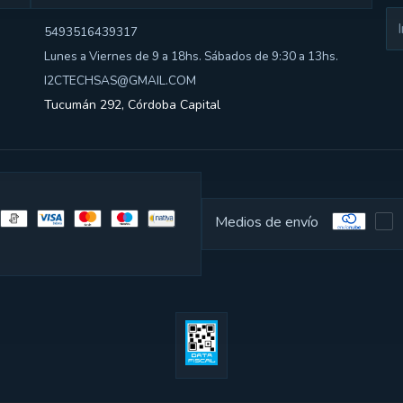
5493516439317
Lunes a Viernes de 9 a 18hs. Sábados de 9:30 a 13hs.
I2CTECHSAS@GMAIL.COM
Tucumán 292, Córdoba Capital
Medios de envío