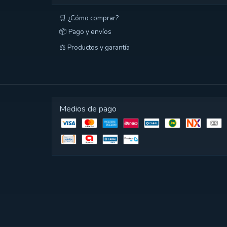
🛒 ¿Cómo comprar?
📦 Pago y envíos
⚖️ Productos y garantía
Medios de pago