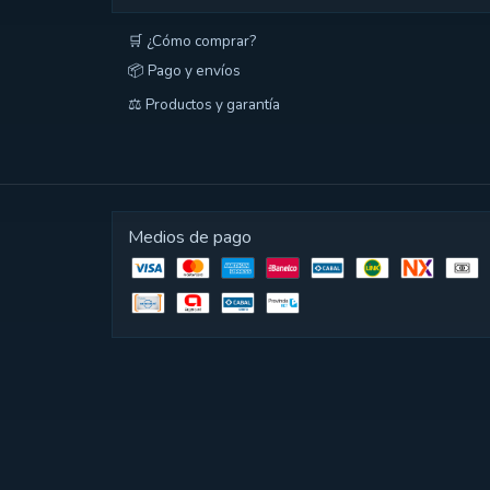
🛒 ¿Cómo comprar?
📦 Pago y envíos
⚖️ Productos y garantía
Medios de pago