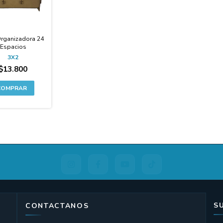
Organizadora 24
Espacios
3X2
$13.800
S
CONTACTANOS