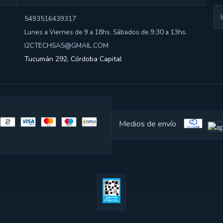
5493516439317
Lunes a Viernes de 9 a 18hs. Sábados de 9:30 a 13hs.
I2CTECHSAS@GMAIL.COM
Tucumán 292, Córdoba Capital
Medios de envío