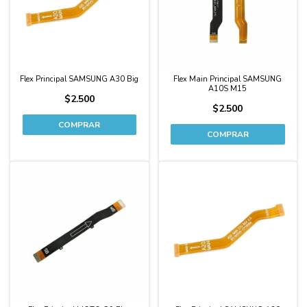
Flex Principal SAMSUNG A30 Big
Flex Main Principal SAMSUNG
A10S M15
$2.500
$2.500