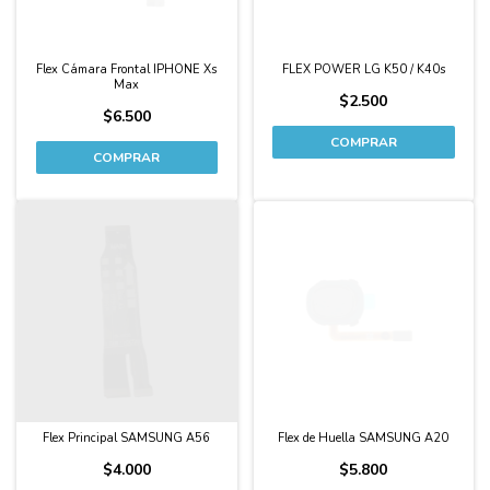
Flex Cámara Frontal IPHONE Xs
FLEX POWER LG K50 / K40s
Max
$2.500
$6.500
Flex Principal SAMSUNG A56
Flex de Huella SAMSUNG A20
$4.000
$5.800