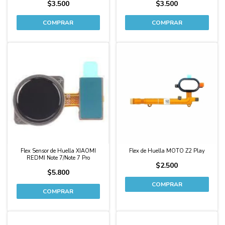
$3.500
$3.500
Flex Sensor de Huella XIAOMI
Flex de Huella MOTO Z2 Play
REDMI Note 7/Note 7 Pro
$2.500
$5.800