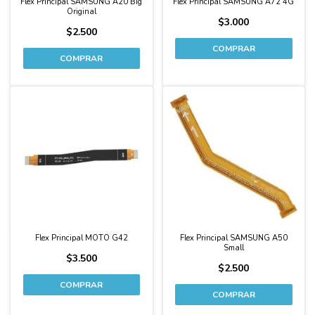
Flex Principal SAMSUNG A20 Big
Flex Principal SAMSUNG A72 4G
Original
$3.000
$2.500
Flex Principal MOTO G42
Flex Principal SAMSUNG A50
Small
$3.500
$2.500