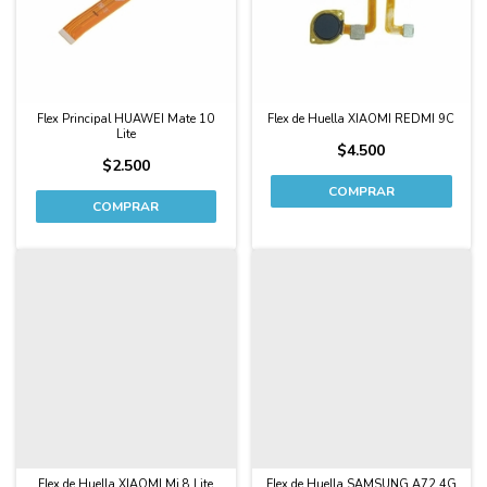
Flex Principal HUAWEI Mate 10
Flex de Huella XIAOMI REDMI 9C
Lite
$4.500
$2.500
Flex de Huella XIAOMI Mi 8 Lite
Flex de Huella SAMSUNG A72 4G