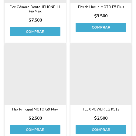
Flex Cámara Frontal IPHONE 11
Flex de Huella MOTO E5 Plus
Pro Max
$3.500
$7.500
COMPRAR
Flex Principal MOTO G9 Play
FLEX POWER LG K51s
$2.500
$2.500