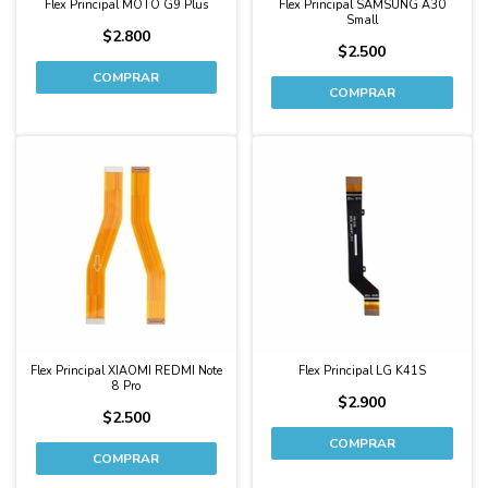
Flex Principal MOTO G9 Plus
Flex Principal SAMSUNG A30
Small
$2.800
$2.500
Flex Principal XIAOMI REDMI Note
Flex Principal LG K41S
8 Pro
$2.900
$2.500