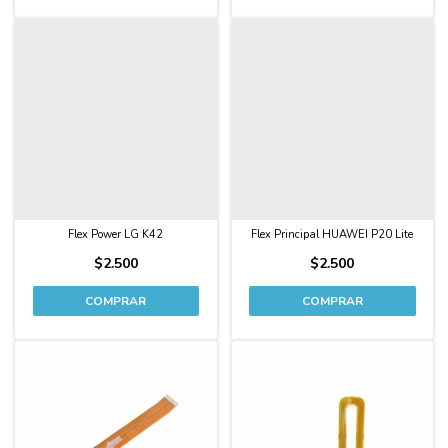
Flex Power LG K42
Flex Principal HUAWEI P20 Lite
$2.500
$2.500