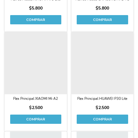
$5.800
$5.800
Flex Principal XIAOMI Mi A2
Flex Principal HUAWEI P30 Lite
$2.500
$2.500