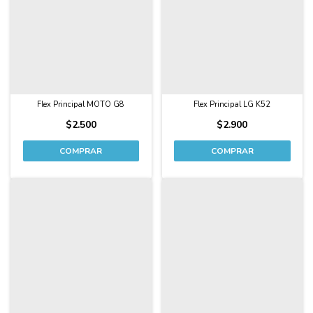
Flex Principal MOTO G8
Flex Principal LG K52
$2.500
$2.900