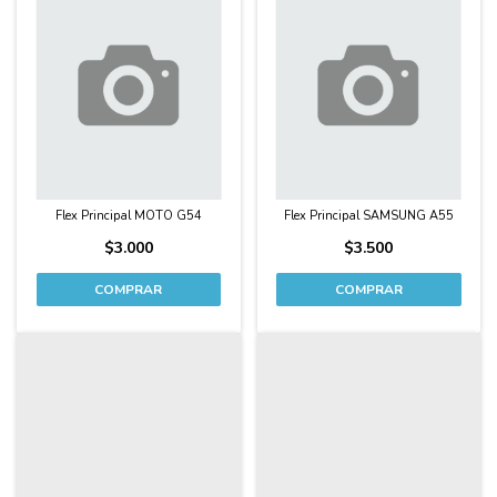
Flex Principal MOTO G54
Flex Principal SAMSUNG A55
$3.000
$3.500