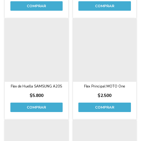
Flex de Huella SAMSUNG A20S
Flex Principal MOTO One
$5.800
$2.500
COMPRAR