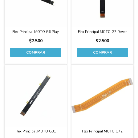
Flex Principal MOTO G6 Play
Flex Principal MOTO G7 Power
$2.500
$2.500
Flex Principal MOTO G31
Flex Principal MOTO G72